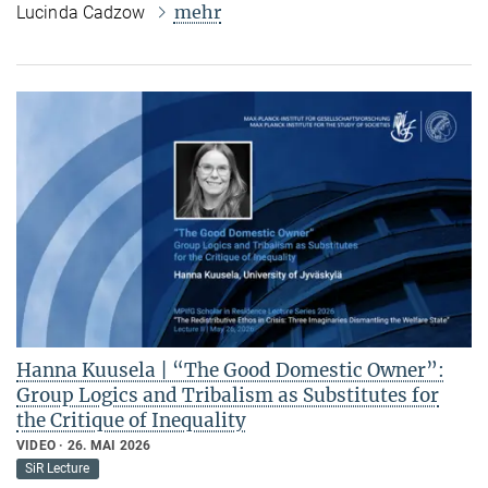
mehr
Lucinda Cadzow
Hanna Kuusela | “The Good Domestic Owner”:
Group Logics and Tribalism as Substitutes for
the Critique of Inequality
VIDEO
26. MAI 2026
SiR Lecture