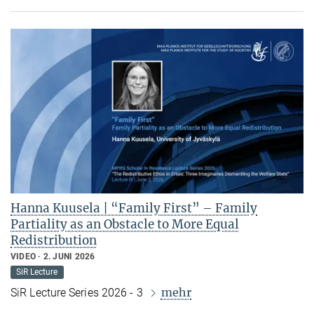
Hanna Kuusela | “Family First” – Family
Partiality as an Obstacle to More Equal
Redistribution
VIDEO
2. JUNI 2026
SiR Lecture
mehr
SiR Lecture Series 2026 - 3