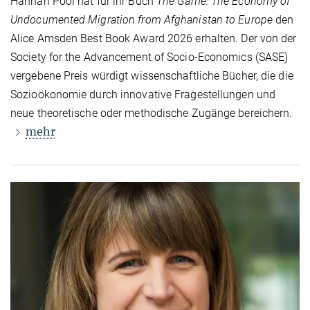
Hannah Pool hat für ihr Buch
The Game: The Economy of
Undocumented Migration from Afghanistan to Europe
den
Alice Amsden Best Book Award 2026 erhalten. Der von der
Society for the Advancement of Socio-Economics (SASE)
vergebene Preis würdigt wissenschaftliche Bücher, die die
Sozioökonomie durch innovative Fragestellungen und
neue theoretische oder methodische Zugänge bereichern.
mehr