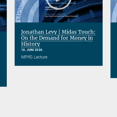
Jonathan Levy | Midas Touch:
On the Demand for Money in
History
10. JUNI 2026
MPIfG Lecture