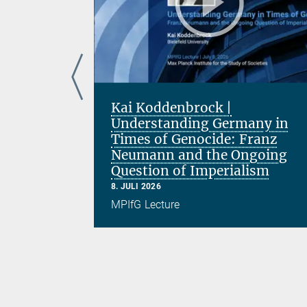
ce in the
Kai Koddenbrock |
d
Understanding Germany in
Times of Genocide: Franz
Neumann and the Ongoing
Question of Imperialism
8. JULI 2026
MPIfG Lecture