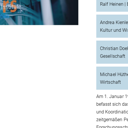
Ralf Heinen |
ideo
Andrea Kienle
Kultur und W
Christian Doe
Gesellschaft
Michael Hüthe
Wirtschaft
Am 1. Januar 1
befasst sich da
und Koordinatio
zeitgemäßen Per
Forschungsschwe