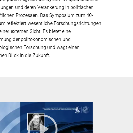
nungen und deren Verankerung in politischen
ftlichen Prozessen. Das Symposium zum 40-
um reflektiert wesentliche Forschungsrichtungen
iner externen Sicht. Es bietet eine
mung der politökonomischen und
iologischen Forschung und wagt einen
n Blick in die Zukunft.