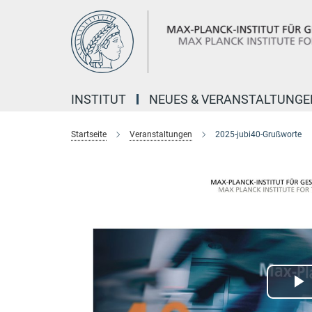
Hauptinhalt
INSTITUT
NEUES & VERANSTALTUNGE
Startseite
Veranstaltungen
2025-jubi40-Grußworte
P