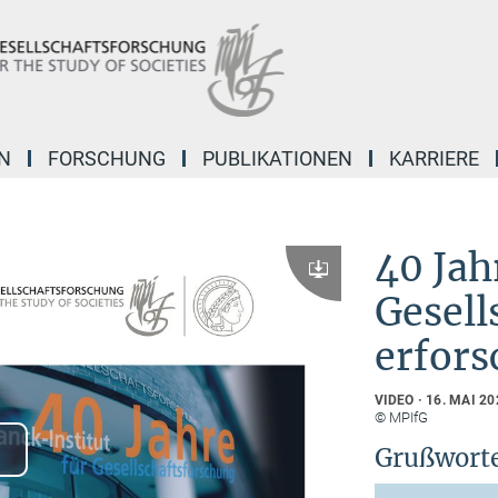
N
FORSCHUNG
PUBLIKATIONEN
KARRIERE
40 Jah
Download
Gesell
erfors
VIDEO
16. MAI 20
© MPIfG
Grußwort
lay