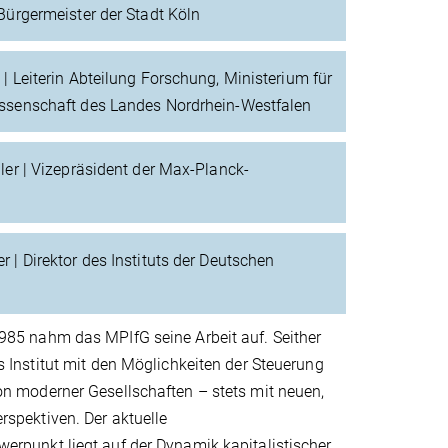
 Bürgermeister der Stadt Köln
 | Leiterin Abteilung Forschung, Ministerium für
issenschaft des Landes Nordrhein-Westfalen
ller | Vizepräsident der Max-Planck-
r | Direktor des Instituts der Deutschen
985 nahm das MPIfG seine Arbeit auf. Seither
s Institut mit den Möglichkeiten der Steuerung
n moderner Gesellschaften – stets mit neuen,
spektiven. Der aktuelle
rpunkt liegt auf der Dynamik kapitalistischer