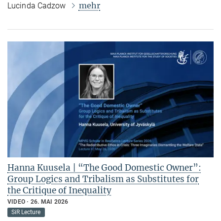
mehr
Lucinda Cadzow
Hanna Kuusela | “The Good Domestic Owner”:
Group Logics and Tribalism as Substitutes for
the Critique of Inequality
VIDEO
26. MAI 2026
SiR Lecture