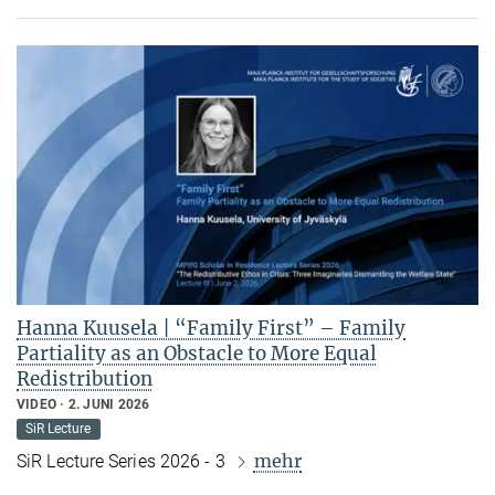
Hanna Kuusela | “Family First” – Family
Partiality as an Obstacle to More Equal
Redistribution
VIDEO
2. JUNI 2026
SiR Lecture
mehr
SiR Lecture Series 2026 - 3