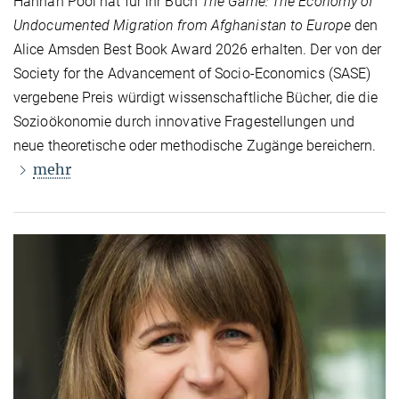
Hannah Pool hat für ihr Buch
The Game: The Economy of
Undocumented Migration from Afghanistan to Europe
den
Alice Amsden Best Book Award 2026 erhalten. Der von der
Society for the Advancement of Socio-Economics (SASE)
vergebene Preis würdigt wissenschaftliche Bücher, die die
Sozioökonomie durch innovative Fragestellungen und
neue theoretische oder methodische Zugänge bereichern.
mehr