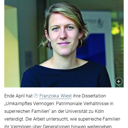
Ende April hat
Franziska Wiest
ihre Dissertation
„Umkämpftes Vermögen: Patrimoniale Verhältnisse in
superreichen Familien“ an der Universität zu Köln
verteidigt. Die Arbeit untersucht, wie superreiche Familien
ihr Vermögen über Generationen hinweg weitergeben,