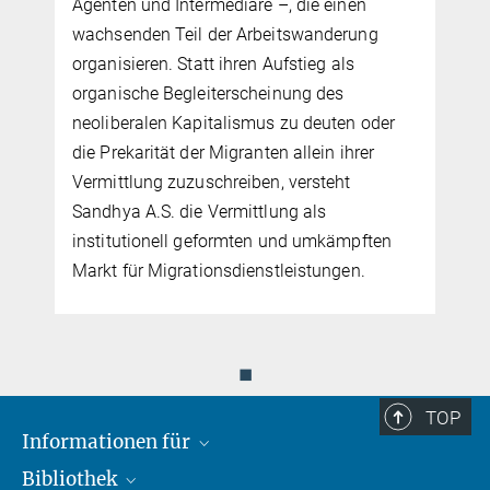
Agenten und Intermediäre –, die einen
wachsenden Teil der Arbeitswanderung
organisieren. Statt ihren Aufstieg als
organische Begleiterscheinung des
neoliberalen Kapitalismus zu deuten oder
die Prekarität der Migranten allein ihrer
Vermittlung zuzuschreiben, versteht
Sandhya A.S. die Vermittlung als
institutionell geformten und umkämpften
Markt für Migrationsdienstleistungen.
◼
TOP
Informationen für
Bibliothek
Forschende