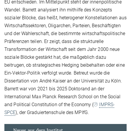
EU entschieden. Im Mittelpunkt steht der innenpolitische
Wandel. Barrett analysiert ihn mithilfe des Konzepts
sozialer Blöcke, das heißt, heterogener Konstellationen aus
Wirtschaftssektoren, Oligarchen, Parteien, Beschäftigten
und der Wählerschaft, die bestimmte wirtschaftspolitische
Präferenzen teilen. Er zeigt, dass die strukturelle
Transformation der Wirtschaft seit dem Jahr 2000 neue
soziale Blöcke gestärkt hat, die maßgeblich dazu
beitrugen, ob strategisches Hedging beibehalten oder eine
Ein-Vektor-Politik verfolgt wurde. Betreut wurde die
Dissertation von André Kaiser an der Universität zu Köln.
Barrett war von 2021 bis 2025 Doktorand an der
International Max Planck Research School on the Social
and Political Constitution of the Economy (
IMPRS-
SPCE
), der Graduiertenschule des MPIfG.
Neues aus dem Institut