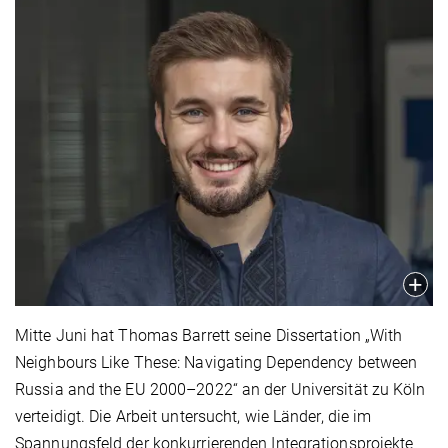
Mitte Juni hat Thomas Barrett seine Dissertation „With
Neighbours Like These: Navigating Dependency between
Russia and the EU 2000–2022“ an der Universität zu Köln
verteidigt. Die Arbeit untersucht, wie Länder, die im
Spannungsfeld der konkurrierenden Integrationsprojekte