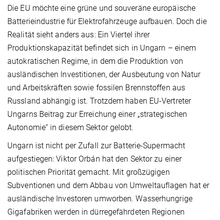
Die EU möchte eine grüne und souveräne europäische
Batterieindustrie für Elektrofahrzeuge aufbauen. Doch die
Realität sieht anders aus: Ein Viertel ihrer
Produktionskapazität befindet sich in Ungarn – einem
autokratischen Regime, in dem die Produktion von
ausländischen Investitionen, der Ausbeutung von Natur
und Arbeitskräften sowie fossilen Brennstoffen aus
Russland abhängig ist. Trotzdem haben EU-Vertreter
Ungarns Beitrag zur Erreichung einer „strategischen
Autonomie“ in diesem Sektor gelobt.
Ungarn ist nicht per Zufall zur Batterie-Supermacht
aufgestiegen: Viktor Orbán hat den Sektor zu einer
politischen Priorität gemacht. Mit großzügigen
Subventionen und dem Abbau von Umweltauflagen hat er
ausländische Investoren umworben. Wasserhungrige
Gigafabriken werden in dürregefährdeten Regionen