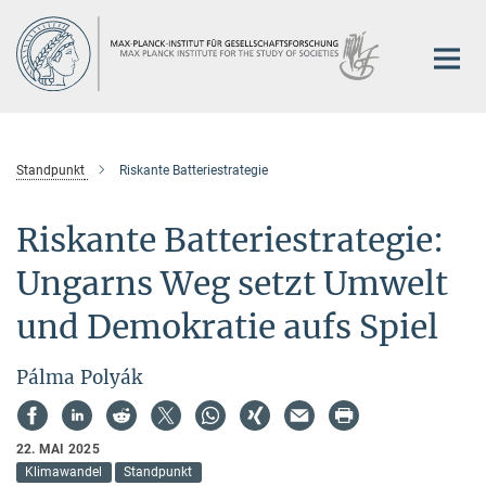
Hauptinhalt
Standpunkt
Riskante Batteriestrategie
Riskante Batteriestrategie:
Ungarns Weg setzt Umwelt
und Demokratie aufs Spiel
Pálma Polyák
22. MAI 2025
Klimawandel
Standpunkt