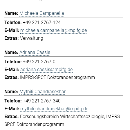
Michaela Campanella
+49 221 2767-124
michaela.campanella@mpifg.de
Verwaltung
Adriana Cassis
+49 221 2767-0
adriana.cassis@mpifg.de
IMPRS-SPCE Doktorandenprogramm
Mythili Chandrasekhar
+49 221 2767-340
mythili.chandrasekhar@mpifg.de
Forschungsbereich Wirtschaftssoziologie
IMPRS-
SPCE Doktorandenprogramm