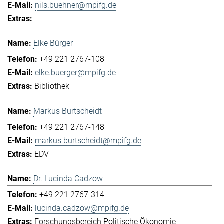
nils.buehner@mpifg.de
Elke Bürger
+49 221 2767-108
elke.buerger@mpifg.de
Bibliothek
Markus Burtscheidt
+49 221 2767-148
markus.burtscheidt@mpifg.de
EDV
Dr. Lucinda Cadzow
+49 221 2767-314
lucinda.cadzow@mpifg.de
Forschungsbereich Politische Ökonomie