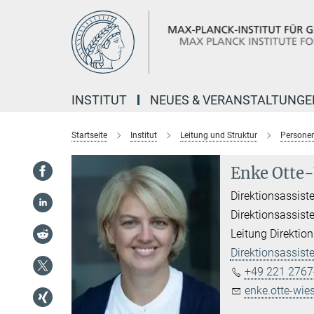
Hauptinhalt
INSTITUT
NEUES & VERANSTALTUNGE
Startseite
Institut
Leitung und Struktur
Personen
Enke Otte
Direktionsassist
Direktionsassist
Leitung Direktio
Direktionsassist
+49 221 2767
enke.otte-wi