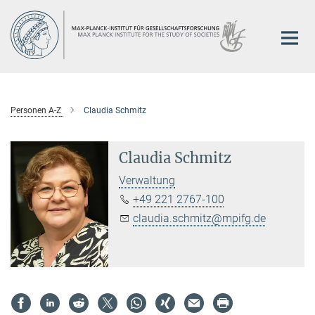
Hauptinhalt
Personen A-Z
Claudia Schmitz
Claudia Schmitz
Verwaltung
+49 221 2767-100
claudia.schmitz@mpifg.de