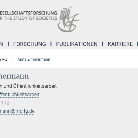
N
FORSCHUNG
PUBLIKATIONEN
KARRIERE
 A-Z
Anna Zimmermann
mermann
n und Öffentlichkeitsarbeit
fentlichkeitsarbeit
-172
mann@mpifg.de