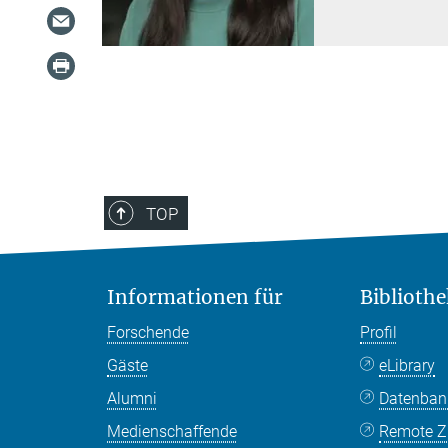
TOP
Informationen für
Bibliothe
Forschende
Profil
Gäste
eLibrary
Alumni
Datenba
Medienschaffende
Remote Zu