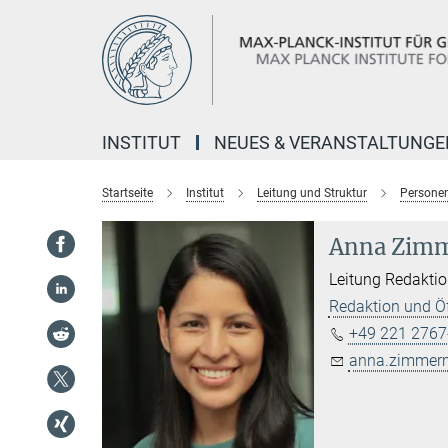
Hauptinhalt
INSTITUT
NEUES & VERANSTALTUNGE
Startseite
Institut
Leitung und Struktur
Personen
Anna Zim
Leitung Redaktio
Redaktion und Öf
+49 221 2767
anna.zimmer