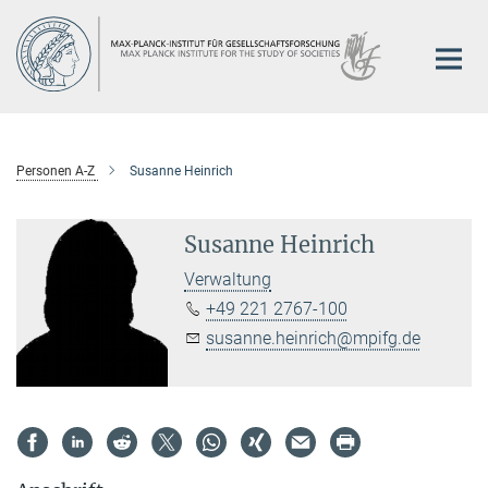
Hauptinhalt
Personen A-Z
Susanne Heinrich
Susanne Heinrich
Verwaltung
+49 221 2767-100
susanne.heinrich@mpifg.de