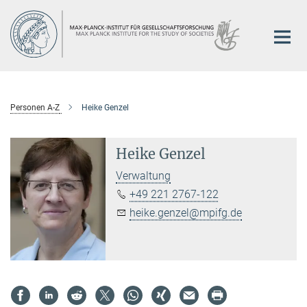
Hauptinhalt
Personen A-Z
Heike Genzel
Heike Genzel
Verwaltung
+49 221 2767-122
heike.genzel@mpifg.de