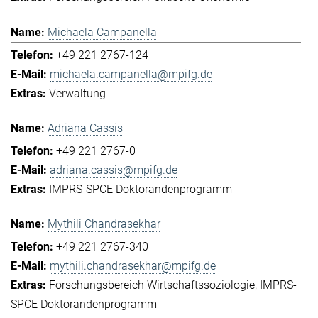
Michaela Campanella
+49 221 2767-124
michaela.campanella@mpifg.de
Verwaltung
Adriana Cassis
+49 221 2767-0
adriana.cassis@mpifg.de
IMPRS-SPCE Doktorandenprogramm
Mythili Chandrasekhar
+49 221 2767-340
mythili.chandrasekhar@mpifg.de
Forschungsbereich Wirtschaftssoziologie
IMPRS-
SPCE Doktorandenprogramm