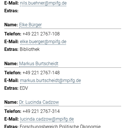
nils.buehner@mpifg.de
Elke Bürger
+49 221 2767-108
elke.buerger@mpifg.de
Bibliothek
Markus Burtscheidt
+49 221 2767-148
markus.burtscheidt@mpifg.de
EDV
Dr. Lucinda Cadzow
+49 221 2767-314
lucinda.cadzow@mpifg.de
Forschungsbereich Politische Ökonomie