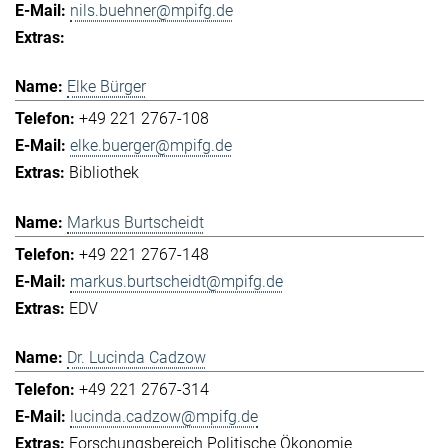
nils.buehner@mpifg.de
Elke Bürger
+49 221 2767-108
elke.buerger@mpifg.de
Bibliothek
Markus Burtscheidt
+49 221 2767-148
markus.burtscheidt@mpifg.de
EDV
Dr. Lucinda Cadzow
+49 221 2767-314
lucinda.cadzow@mpifg.de
Forschungsbereich Politische Ökonomie