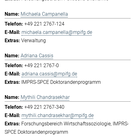
Michaela Campanella
+49 221 2767-124
michaela.campanella@mpifg.de
Verwaltung
Adriana Cassis
+49 221 2767-0
adriana.cassis@mpifg.de
IMPRS-SPCE Doktorandenprogramm
Mythili Chandrasekhar
+49 221 2767-340
mythili.chandrasekhar@mpifg.de
Forschungsbereich Wirtschaftssoziologie
IMPRS-
SPCE Doktorandenprogramm