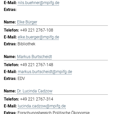
nils.buehner@mpifg.de
Elke Bürger
+49 221 2767-108
elke.buerger@mpifg.de
Bibliothek
Markus Burtscheidt
+49 221 2767-148
markus.burtscheidt@mpifg.de
EDV
Dr. Lucinda Cadzow
+49 221 2767-314
lucinda.cadzow@mpifg.de
Forschungsbereich Politische Ökonomie