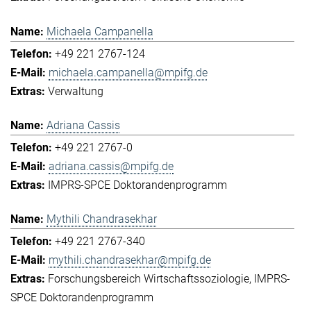
Michaela Campanella
+49 221 2767-124
michaela.campanella@mpifg.de
Verwaltung
Adriana Cassis
+49 221 2767-0
adriana.cassis@mpifg.de
IMPRS-SPCE Doktorandenprogramm
Mythili Chandrasekhar
+49 221 2767-340
mythili.chandrasekhar@mpifg.de
Forschungsbereich Wirtschaftssoziologie
IMPRS-
SPCE Doktorandenprogramm