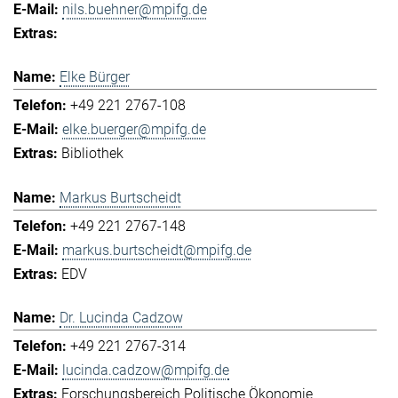
nils.buehner@mpifg.de
Elke Bürger
+49 221 2767-108
elke.buerger@mpifg.de
Bibliothek
Markus Burtscheidt
+49 221 2767-148
markus.burtscheidt@mpifg.de
EDV
Dr. Lucinda Cadzow
+49 221 2767-314
lucinda.cadzow@mpifg.de
Forschungsbereich Politische Ökonomie