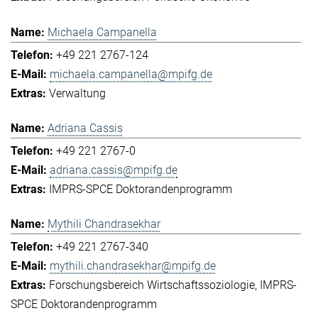
Michaela Campanella
+49 221 2767-124
michaela.campanella@mpifg.de
Verwaltung
Adriana Cassis
+49 221 2767-0
adriana.cassis@mpifg.de
IMPRS-SPCE Doktorandenprogramm
Mythili Chandrasekhar
+49 221 2767-340
mythili.chandrasekhar@mpifg.de
Forschungsbereich Wirtschaftssoziologie
IMPRS-
SPCE Doktorandenprogramm