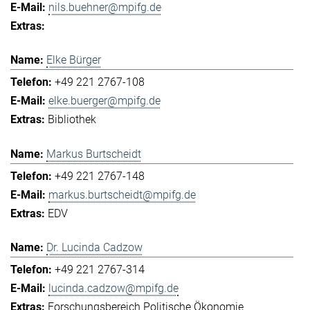
nils.buehner@mpifg.de
Elke Bürger
+49 221 2767-108
elke.buerger@mpifg.de
Bibliothek
Markus Burtscheidt
+49 221 2767-148
markus.burtscheidt@mpifg.de
EDV
Dr. Lucinda Cadzow
+49 221 2767-314
lucinda.cadzow@mpifg.de
Forschungsbereich Politische Ökonomie