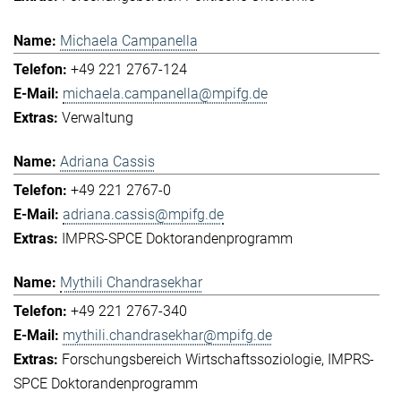
Michaela Campanella
+49 221 2767-124
michaela.campanella@mpifg.de
Verwaltung
Adriana Cassis
+49 221 2767-0
adriana.cassis@mpifg.de
IMPRS-SPCE Doktorandenprogramm
Mythili Chandrasekhar
+49 221 2767-340
mythili.chandrasekhar@mpifg.de
Forschungsbereich Wirtschaftssoziologie
IMPRS-
SPCE Doktorandenprogramm