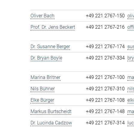
Oliver Bach
+49 221 2767-150
ol
Prof. Dr. Jens Beckert
+49 221 2767-216
of
Dr. Susanne Berger
+49 221 2767-174
su
Dr. Bryan Boyle
+49 221 2767-334
br
Marina Britner
+49 221 2767-100
ma
Nils Bühner
+49 221 2767-310
ni
Elke Bürger
+49 221 2767-108
el
Markus Burtscheidt
+49 221 2767-148
ma
Dr. Lucinda Cadzow
+49 221 2767-314
lu