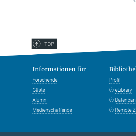
<
TOP
Informationen für
Bibliothe
Forschende
Profil
Gäste
eLibrary
Alumni
Datenba
Medienschaffende
Remote Zu