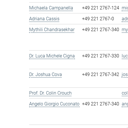
Michaela Campanella
+49 221 2767-124
mi
Adriana Cassis
+49 221 2767-0
ad
Mythili Chandrasekhar
+49 221 2767-340
my
Dr. Luca Michele Cigna
+49 221 2767-330
lu
Dr. Joshua Cova
+49 221 2767-342
jo
Prof. Dr. Colin Crouch
co
Angelo Giorgio Cuconato
+49 221 2767-340
an