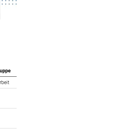
ruppe
rbeit