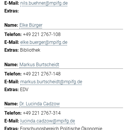
nils.buehner@mpifg.de
Elke Bürger
+49 221 2767-108
elke.buerger@mpifg.de
Bibliothek
Markus Burtscheidt
+49 221 2767-148
markus.burtscheidt@mpifg.de
EDV
Dr. Lucinda Cadzow
+49 221 2767-314
lucinda.cadzow@mpifg.de
Forschungsbereich Politische Ökonomie