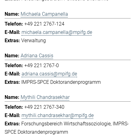
Michaela Campanella
+49 221 2767-124
michaela.campanella@mpifg.de
Verwaltung
Adriana Cassis
+49 221 2767-0
adriana.cassis@mpifg.de
IMPRS-SPCE Doktorandenprogramm
Mythili Chandrasekhar
+49 221 2767-340
mythili.chandrasekhar@mpifg.de
Forschungsbereich Wirtschaftssoziologie
IMPRS-
SPCE Doktorandenprogramm