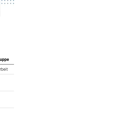
ruppe
rbeit