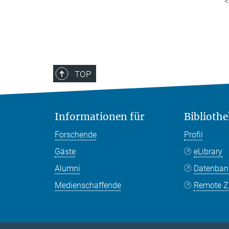
<
TOP
Informationen für
Bibliothe
Forschende
Profil
Gäste
eLibrary
Alumni
Datenba
Medienschaffende
Remote Zu