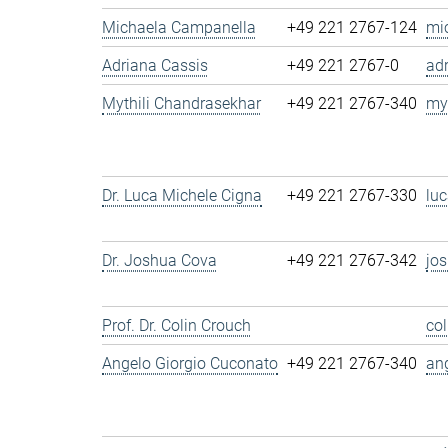
Michaela Campanella
+49 221 2767-124
mi
Adriana Cassis
+49 221 2767-0
ad
Mythili Chandrasekhar
+49 221 2767-340
my
Dr. Luca Michele Cigna
+49 221 2767-330
lu
Dr. Joshua Cova
+49 221 2767-342
jo
Prof. Dr. Colin Crouch
co
Angelo Giorgio Cuconato
+49 221 2767-340
an