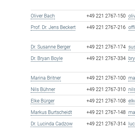
Oliver Bach
+49 221 2767-150
ol
Prof. Dr. Jens Beckert
+49 221 2767-216
of
Dr. Susanne Berger
+49 221 2767-174
su
Dr. Bryan Boyle
+49 221 2767-334
br
Marina Britner
+49 221 2767-100
ma
Nils Bühner
+49 221 2767-310
ni
Elke Bürger
+49 221 2767-108
el
Markus Burtscheidt
+49 221 2767-148
ma
Dr. Lucinda Cadzow
+49 221 2767-314
lu