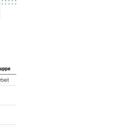
ruppe
rbeit