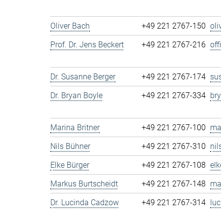
Oliver Bach
+49 221 2767-150
ol
Prof. Dr. Jens Beckert
+49 221 2767-216
of
Dr. Susanne Berger
+49 221 2767-174
su
Dr. Bryan Boyle
+49 221 2767-334
br
Marina Britner
+49 221 2767-100
ma
Nils Bühner
+49 221 2767-310
ni
Elke Bürger
+49 221 2767-108
el
Markus Burtscheidt
+49 221 2767-148
ma
Dr. Lucinda Cadzow
+49 221 2767-314
lu