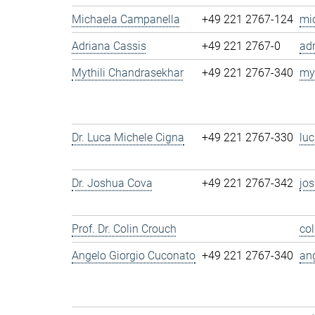
Michaela Campanella
+49 221 2767-124
mi
Adriana Cassis
+49 221 2767-0
ad
Mythili Chandrasekhar
+49 221 2767-340
my
Dr. Luca Michele Cigna
+49 221 2767-330
lu
Dr. Joshua Cova
+49 221 2767-342
jo
Prof. Dr. Colin Crouch
co
Angelo Giorgio Cuconato
+49 221 2767-340
an