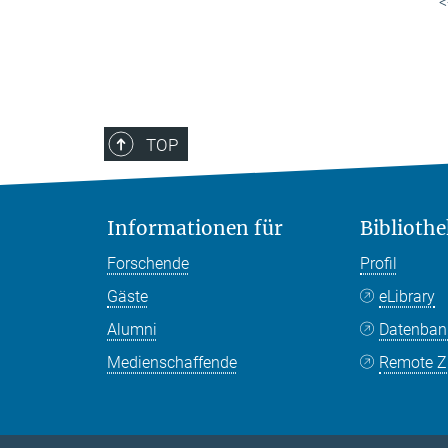
<
TOP
Informationen für
Bibliothe
Forschende
Profil
Gäste
eLibrary
Alumni
Datenba
Medienschaffende
Remote Zu