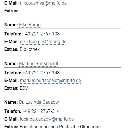
nils.buehner@mpifg.de
Elke Bürger
+49 221 2767-108
elke.buerger@mpifg.de
Bibliothek
Markus Burtscheidt
+49 221 2767-148
markus.burtscheidt@mpifg.de
EDV
Dr. Lucinda Cadzow
+49 221 2767-314
lucinda.cadzow@mpifg.de
Forschungsbereich Politische Ökonomie