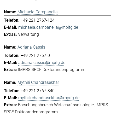
Michaela Campanella
+49 221 2767-124
michaela.campanella@mpifg.de
Verwaltung
Adriana Cassis
+49 221 2767-0
adriana.cassis@mpifg.de
IMPRS-SPCE Doktorandenprogramm
Mythili Chandrasekhar
+49 221 2767-340
mythili.chandrasekhar@mpifg.de
Forschungsbereich Wirtschaftssoziologie
IMPRS-
SPCE Doktorandenprogramm