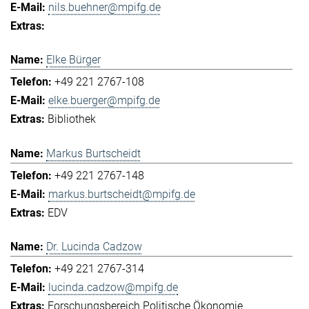
nils.buehner@mpifg.de
Elke Bürger
+49 221 2767-108
elke.buerger@mpifg.de
Bibliothek
Markus Burtscheidt
+49 221 2767-148
markus.burtscheidt@mpifg.de
EDV
Dr. Lucinda Cadzow
+49 221 2767-314
lucinda.cadzow@mpifg.de
Forschungsbereich Politische Ökonomie