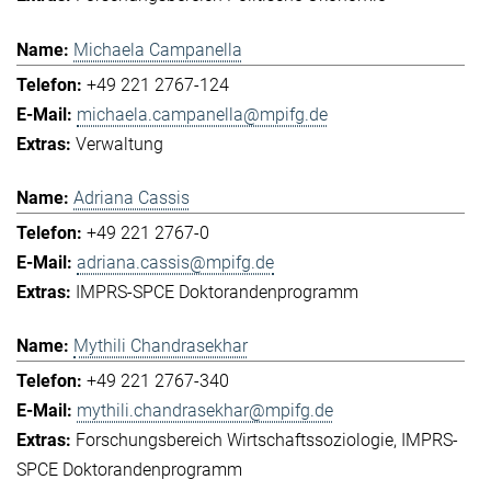
Michaela Campanella
+49 221 2767-124
michaela.campanella@mpifg.de
Verwaltung
Adriana Cassis
+49 221 2767-0
adriana.cassis@mpifg.de
IMPRS-SPCE Doktorandenprogramm
Mythili Chandrasekhar
+49 221 2767-340
mythili.chandrasekhar@mpifg.de
Forschungsbereich Wirtschaftssoziologie
IMPRS-
SPCE Doktorandenprogramm