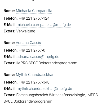
Michaela Campanella
+49 221 2767-124
michaela.campanella@mpifg.de
Verwaltung
Adriana Cassis
+49 221 2767-0
adriana.cassis@mpifg.de
IMPRS-SPCE Doktorandenprogramm
Mythili Chandrasekhar
+49 221 2767-340
mythili.chandrasekhar@mpifg.de
Forschungsbereich Wirtschaftssoziologie
IMPRS-
SPCE Doktorandenprogramm