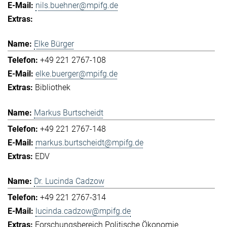
nils.buehner@mpifg.de
Elke Bürger
+49 221 2767-108
elke.buerger@mpifg.de
Bibliothek
Markus Burtscheidt
+49 221 2767-148
markus.burtscheidt@mpifg.de
EDV
Dr. Lucinda Cadzow
+49 221 2767-314
lucinda.cadzow@mpifg.de
Forschungsbereich Politische Ökonomie