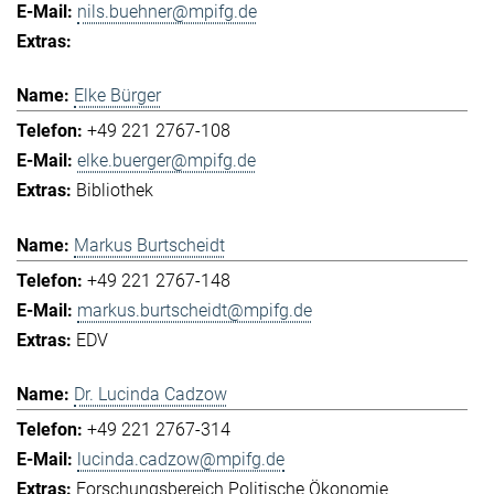
nils.buehner@mpifg.de
Elke Bürger
+49 221 2767-108
elke.buerger@mpifg.de
Bibliothek
Markus Burtscheidt
+49 221 2767-148
markus.burtscheidt@mpifg.de
EDV
Dr. Lucinda Cadzow
+49 221 2767-314
lucinda.cadzow@mpifg.de
Forschungsbereich Politische Ökonomie