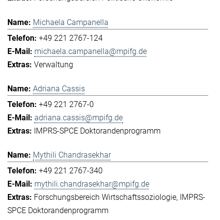
Michaela Campanella
+49 221 2767-124
michaela.campanella@mpifg.de
Verwaltung
Adriana Cassis
+49 221 2767-0
adriana.cassis@mpifg.de
IMPRS-SPCE Doktorandenprogramm
Mythili Chandrasekhar
+49 221 2767-340
mythili.chandrasekhar@mpifg.de
Forschungsbereich Wirtschaftssoziologie
IMPRS-
SPCE Doktorandenprogramm