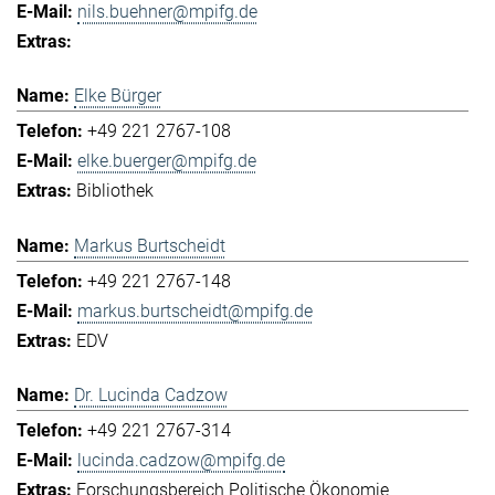
nils.buehner@mpifg.de
Elke Bürger
+49 221 2767-108
elke.buerger@mpifg.de
Bibliothek
Markus Burtscheidt
+49 221 2767-148
markus.burtscheidt@mpifg.de
EDV
Dr. Lucinda Cadzow
+49 221 2767-314
lucinda.cadzow@mpifg.de
Forschungsbereich Politische Ökonomie