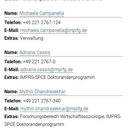
Michaela Campanella
+49 221 2767-124
michaela.campanella@mpifg.de
Verwaltung
Adriana Cassis
+49 221 2767-0
adriana.cassis@mpifg.de
IMPRS-SPCE Doktorandenprogramm
Mythili Chandrasekhar
+49 221 2767-340
mythili.chandrasekhar@mpifg.de
Forschungsbereich Wirtschaftssoziologie
IMPRS-
SPCE Doktorandenprogramm