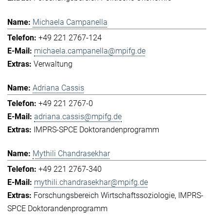
Michaela Campanella
+49 221 2767-124
michaela.campanella@mpifg.de
Verwaltung
Adriana Cassis
+49 221 2767-0
adriana.cassis@mpifg.de
IMPRS-SPCE Doktorandenprogramm
Mythili Chandrasekhar
+49 221 2767-340
mythili.chandrasekhar@mpifg.de
Forschungsbereich Wirtschaftssoziologie
IMPRS-
SPCE Doktorandenprogramm