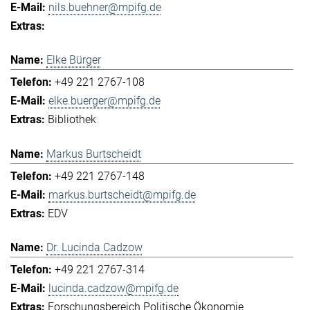
nils.buehner@mpifg.de
Elke Bürger
+49 221 2767-108
elke.buerger@mpifg.de
Bibliothek
Markus Burtscheidt
+49 221 2767-148
markus.burtscheidt@mpifg.de
EDV
Dr. Lucinda Cadzow
+49 221 2767-314
lucinda.cadzow@mpifg.de
Forschungsbereich Politische Ökonomie