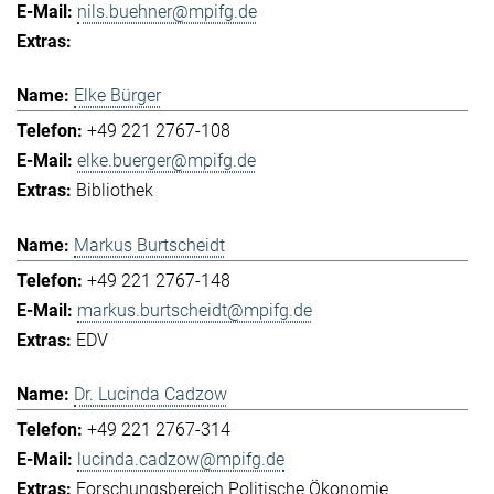
nils.buehner@mpifg.de
Elke Bürger
+49 221 2767-108
elke.buerger@mpifg.de
Bibliothek
Markus Burtscheidt
+49 221 2767-148
markus.burtscheidt@mpifg.de
EDV
Dr. Lucinda Cadzow
+49 221 2767-314
lucinda.cadzow@mpifg.de
Forschungsbereich Politische Ökonomie