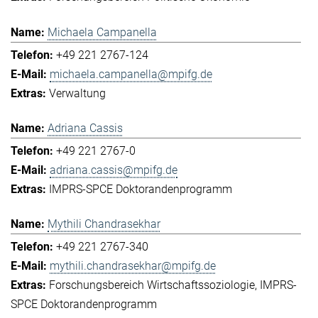
Michaela Campanella
+49 221 2767-124
michaela.campanella@mpifg.de
Verwaltung
Adriana Cassis
+49 221 2767-0
adriana.cassis@mpifg.de
IMPRS-SPCE Doktorandenprogramm
Mythili Chandrasekhar
+49 221 2767-340
mythili.chandrasekhar@mpifg.de
Forschungsbereich Wirtschaftssoziologie
IMPRS-
SPCE Doktorandenprogramm