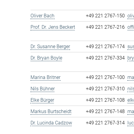
Oliver Bach
+49 221 2767-150
ol
Prof. Dr. Jens Beckert
+49 221 2767-216
of
Dr. Susanne Berger
+49 221 2767-174
su
Dr. Bryan Boyle
+49 221 2767-334
br
Marina Britner
+49 221 2767-100
ma
Nils Bühner
+49 221 2767-310
ni
Elke Bürger
+49 221 2767-108
el
Markus Burtscheidt
+49 221 2767-148
ma
Dr. Lucinda Cadzow
+49 221 2767-314
lu