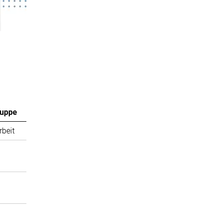
ruppe
rbeit