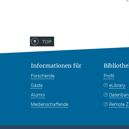
<
TOP
Informationen für
Bibliothe
Forschende
Profil
Gäste
eLibrary
Alumni
Datenba
Medienschaffende
Remote Zu