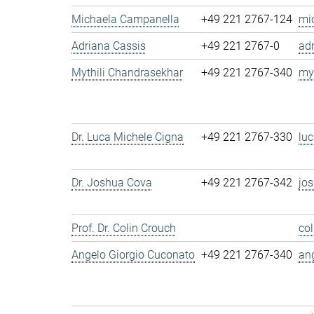
Michaela Campanella
+49 221 2767-124
mi
Adriana Cassis
+49 221 2767-0
ad
Mythili Chandrasekhar
+49 221 2767-340
my
Dr. Luca Michele Cigna
+49 221 2767-330
lu
Dr. Joshua Cova
+49 221 2767-342
jo
Prof. Dr. Colin Crouch
co
Angelo Giorgio Cuconato
+49 221 2767-340
an