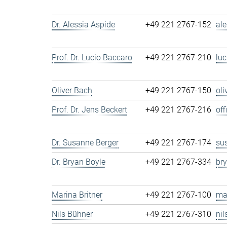
Dr. Alessia Aspide
+49 221 2767-152
al
Prof. Dr. Lucio Baccaro
+49 221 2767-210
lu
Oliver Bach
+49 221 2767-150
ol
Prof. Dr. Jens Beckert
+49 221 2767-216
of
Dr. Susanne Berger
+49 221 2767-174
su
Dr. Bryan Boyle
+49 221 2767-334
br
Marina Britner
+49 221 2767-100
ma
Nils Bühner
+49 221 2767-310
ni