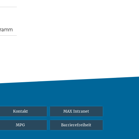
gramm
Kontakt
MAX Intranet
MPG
Barrierefreiheit