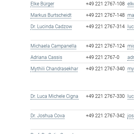
Elke Bürger
+49 221 2767-108
el
Markus Burtscheidt
+49 221 2767-148
ma
Dr. Lucinda Cadzow
+49 221 2767-314
lu
Michaela Campanella
+49 221 2767-124
mi
Adriana Cassis
+49 221 2767-0
ad
Mythili Chandrasekhar
+49 221 2767-340
my
Dr. Luca Michele Cigna
+49 221 2767-330
lu
Dr. Joshua Cova
+49 221 2767-342
jo