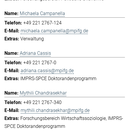
Michaela Campanella
+49 221 2767-124
michaela.campanella@mpifg.de
Verwaltung
Adriana Cassis
+49 221 2767-0
adriana.cassis@mpifg.de
IMPRS-SPCE Doktorandenprogramm
Mythili Chandrasekhar
+49 221 2767-340
mythili.chandrasekhar@mpifg.de
Forschungsbereich Wirtschaftssoziologie
IMPRS-
SPCE Doktorandenprogramm