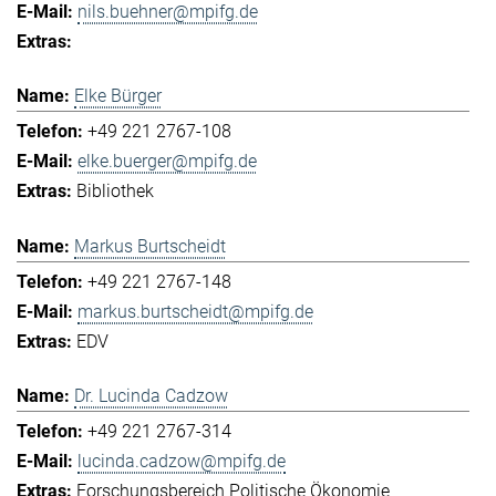
nils.buehner@mpifg.de
Elke Bürger
+49 221 2767-108
elke.buerger@mpifg.de
Bibliothek
Markus Burtscheidt
+49 221 2767-148
markus.burtscheidt@mpifg.de
EDV
Dr. Lucinda Cadzow
+49 221 2767-314
lucinda.cadzow@mpifg.de
Forschungsbereich Politische Ökonomie