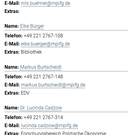
nils.buehner@mpifg.de
Elke Bürger
+49 221 2767-108
elke.buerger@mpifg.de
Bibliothek
Markus Burtscheidt
+49 221 2767-148
markus.burtscheidt@mpifg.de
EDV
Dr. Lucinda Cadzow
+49 221 2767-314
lucinda.cadzow@mpifg.de
Forschungsbereich Politische Ökonomie