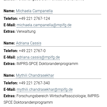
Michaela Campanella
+49 221 2767-124
michaela.campanella@mpifg.de
Verwaltung
Adriana Cassis
+49 221 2767-0
adriana.cassis@mpifg.de
IMPRS-SPCE Doktorandenprogramm
Mythili Chandrasekhar
+49 221 2767-340
mythili.chandrasekhar@mpifg.de
Forschungsbereich Wirtschaftssoziologie
IMPRS-
SPCE Doktorandenprogramm