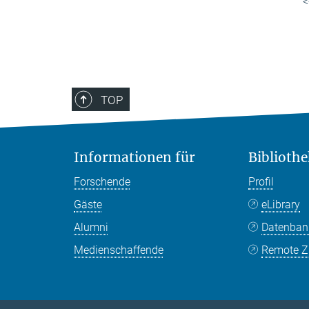
<
TOP
Informationen für
Bibliothe
Forschende
Profil
Gäste
eLibrary
Alumni
Datenba
Medienschaffende
Remote Zu