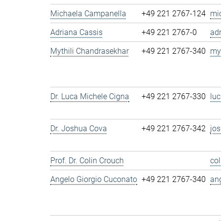
Michaela Campanella
+49 221 2767-124
mi
Adriana Cassis
+49 221 2767-0
ad
Mythili Chandrasekhar
+49 221 2767-340
my
Dr. Luca Michele Cigna
+49 221 2767-330
lu
Dr. Joshua Cova
+49 221 2767-342
jo
Prof. Dr. Colin Crouch
co
Angelo Giorgio Cuconato
+49 221 2767-340
an