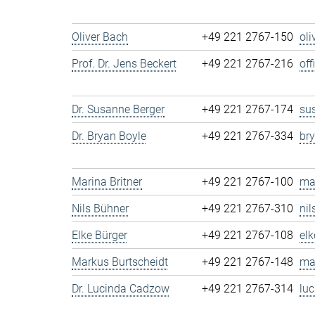
Oliver Bach
+49 221 2767-150
ol
Prof. Dr. Jens Beckert
+49 221 2767-216
of
Dr. Susanne Berger
+49 221 2767-174
su
Dr. Bryan Boyle
+49 221 2767-334
br
Marina Britner
+49 221 2767-100
ma
Nils Bühner
+49 221 2767-310
ni
Elke Bürger
+49 221 2767-108
el
Markus Burtscheidt
+49 221 2767-148
ma
Dr. Lucinda Cadzow
+49 221 2767-314
lu