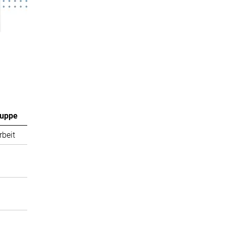
ruppe
rbeit