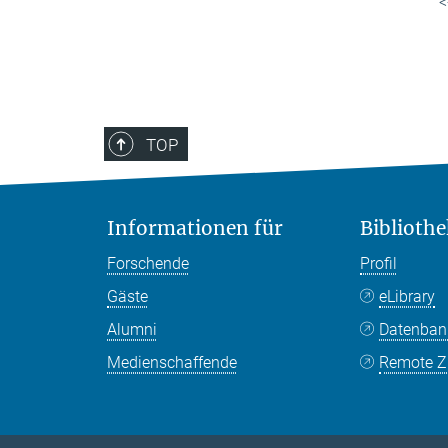
<
TOP
Informationen für
Bibliothe
Forschende
Profil
Gäste
eLibrary
Alumni
Datenba
Medienschaffende
Remote Zu