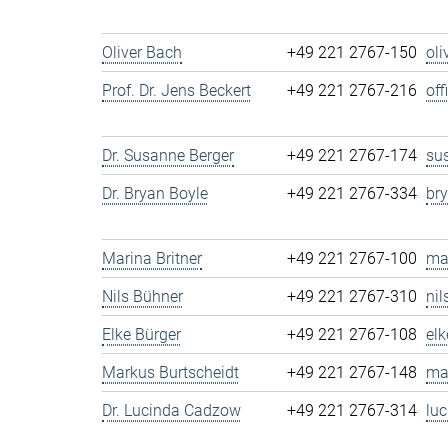
Oliver Bach
+49 221 2767-150
ol
Prof. Dr. Jens Beckert
+49 221 2767-216
of
Dr. Susanne Berger
+49 221 2767-174
su
Dr. Bryan Boyle
+49 221 2767-334
br
Marina Britner
+49 221 2767-100
ma
Nils Bühner
+49 221 2767-310
ni
Elke Bürger
+49 221 2767-108
el
Markus Burtscheidt
+49 221 2767-148
ma
Dr. Lucinda Cadzow
+49 221 2767-314
lu