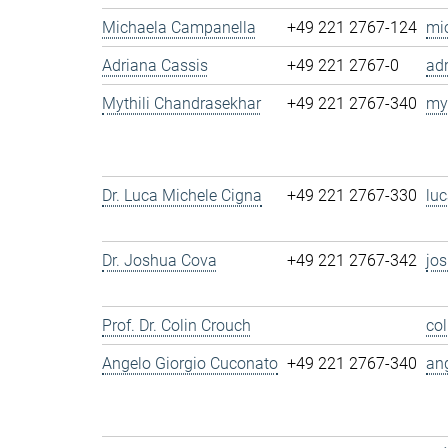
Michaela Campanella
+49 221 2767-124
mi
Adriana Cassis
+49 221 2767-0
ad
Mythili Chandrasekhar
+49 221 2767-340
my
Dr. Luca Michele Cigna
+49 221 2767-330
lu
Dr. Joshua Cova
+49 221 2767-342
jo
Prof. Dr. Colin Crouch
co
Angelo Giorgio Cuconato
+49 221 2767-340
an