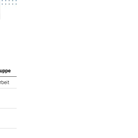
ruppe
rbeit