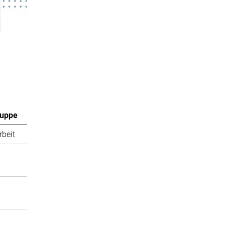
ruppe
rbeit