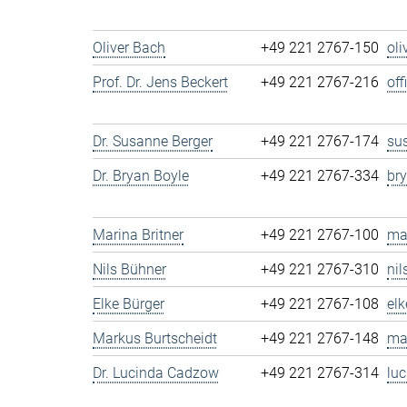
Oliver Bach
+49 221 2767-150
ol
Prof. Dr. Jens Beckert
+49 221 2767-216
of
Dr. Susanne Berger
+49 221 2767-174
su
Dr. Bryan Boyle
+49 221 2767-334
br
Marina Britner
+49 221 2767-100
ma
Nils Bühner
+49 221 2767-310
ni
Elke Bürger
+49 221 2767-108
el
Markus Burtscheidt
+49 221 2767-148
ma
Dr. Lucinda Cadzow
+49 221 2767-314
lu