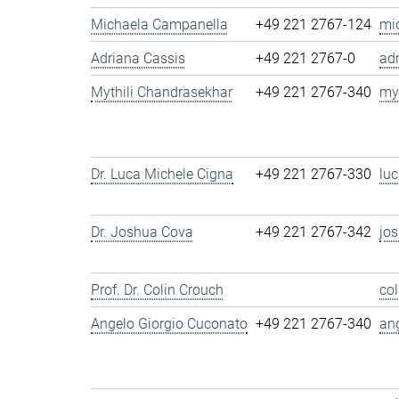
Michaela Campanella
+49 221 2767-124
mi
Adriana Cassis
+49 221 2767-0
ad
Mythili Chandrasekhar
+49 221 2767-340
my
Dr. Luca Michele Cigna
+49 221 2767-330
lu
Dr. Joshua Cova
+49 221 2767-342
jo
Prof. Dr. Colin Crouch
co
Angelo Giorgio Cuconato
+49 221 2767-340
an