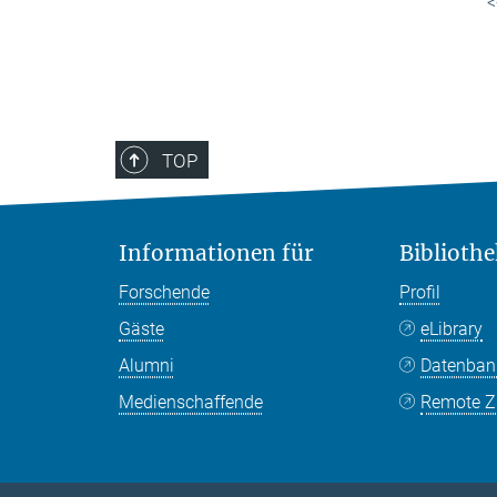
<
TOP
Informationen für
Bibliothe
Forschende
Profil
Gäste
eLibrary
Alumni
Datenba
Medienschaffende
Remote Zu