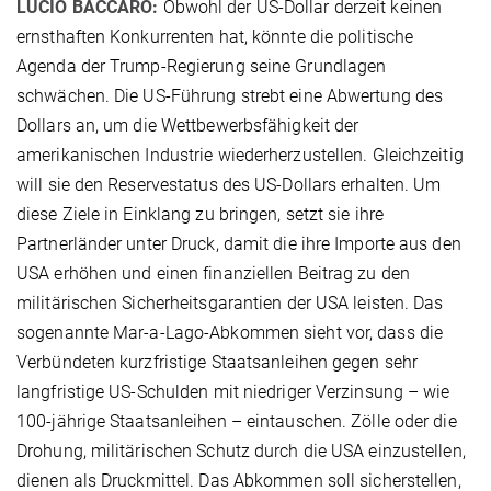
LUCIO BACCARO:
Obwohl der US-Dollar derzeit keinen
ernsthaften Konkurrenten hat, könnte die politische
Agenda der Trump-Regierung seine Grundlagen
schwächen. Die US-Führung strebt eine Abwertung des
Dollars an, um die Wettbewerbsfähigkeit der
amerikanischen Industrie wiederherzustellen. Gleichzeitig
will sie den Reservestatus des US-Dollars erhalten. Um
diese Ziele in Einklang zu bringen, setzt sie ihre
Partnerländer unter Druck, damit die ihre Importe aus den
USA erhöhen und einen finanziellen Beitrag zu den
militärischen Sicherheitsgarantien der USA leisten. Das
sogenannte Mar-a-Lago-Abkommen sieht vor, dass die
Verbündeten kurzfristige Staatsanleihen gegen sehr
langfristige US-Schulden mit niedriger Verzinsung – wie
100-jährige Staatsanleihen – eintauschen. Zölle oder die
Drohung, militärischen Schutz durch die USA einzustellen,
dienen als Druckmittel. Das Abkommen soll sicherstellen,