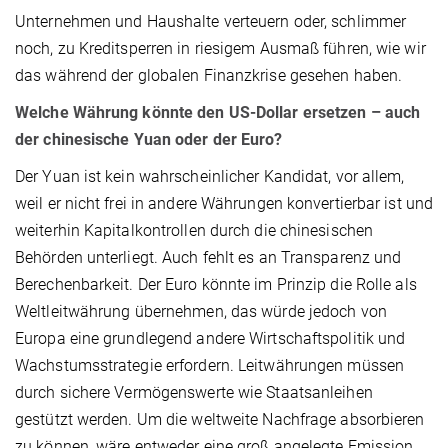
Unternehmen und Haushalte verteuern oder, schlimmer
noch, zu Kreditsperren in riesigem Ausmaß führen, wie wir
das während der globalen Finanzkrise gesehen haben.
Welche Währung könnte den US-Dollar ersetzen – auch
der chinesische Yuan oder der Euro?
Der Yuan ist kein wahrscheinlicher Kandidat, vor allem,
weil er nicht frei in andere Währungen konvertierbar ist und
weiterhin Kapitalkontrollen durch die chinesischen
Behörden unterliegt. Auch fehlt es an Transparenz und
Berechenbarkeit. Der Euro könnte im Prinzip die Rolle als
Weltleitwährung übernehmen, das würde jedoch von
Europa eine grundlegend andere Wirtschaftspolitik und
Wachstumsstrategie erfordern. Leitwährungen müssen
durch sichere Vermögenswerte wie Staatsanleihen
gestützt werden. Um die weltweite Nachfrage absorbieren
zu können, wäre entweder eine groß angelegte Emission