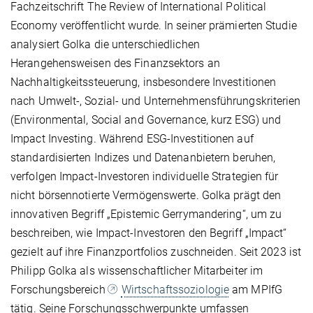
Fachzeitschrift The Review of International Political
Economy veröffentlicht wurde. In seiner prämierten Studie
analysiert Golka die unterschiedlichen
Herangehensweisen des Finanzsektors an
Nachhaltigkeitssteuerung, insbesondere Investitionen
nach Umwelt-, Sozial- und Unternehmensführungskriterien
(Environmental, Social and Governance, kurz ESG) und
Impact Investing. Während ESG-Investitionen auf
standardisierten Indizes und Datenanbietern beruhen,
verfolgen Impact-Investoren individuelle Strategien für
nicht börsennotierte Vermögenswerte. Golka prägt den
innovativen Begriff „Epistemic Gerrymandering“, um zu
beschreiben, wie Impact-Investoren den Begriff „Impact“
gezielt auf ihre Finanzportfolios zuschneiden. Seit 2023 ist
Philipp Golka als wissenschaftlicher Mitarbeiter im
Forschungsbereich
Wirtschaftssoziologie
am MPIfG
tätig. Seine Forschungsschwerpunkte umfassen