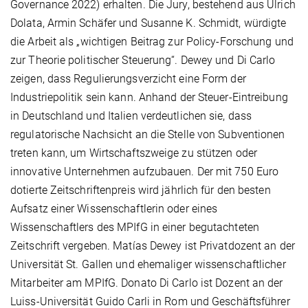
Governance 2022) erhalten. Die Jury, bestehend aus Ulrich
Dolata, Armin Schäfer und Susanne K. Schmidt, würdigte
die Arbeit als „wichtigen Beitrag zur Policy-Forschung und
zur Theorie politischer Steuerung“. Dewey und Di Carlo
zeigen, dass Regulierungsverzicht eine Form der
Industriepolitik sein kann. Anhand der Steuer-Eintreibung
in Deutschland und Italien verdeutlichen sie, dass
regulatorische Nachsicht an die Stelle von Subventionen
treten kann, um Wirtschaftszweige zu stützen oder
innovative Unternehmen aufzubauen. Der mit 750 Euro
dotierte Zeitschriftenpreis wird jährlich für den besten
Aufsatz einer Wissenschaftlerin oder eines
Wissenschaftlers des MPIfG in einer begutachteten
Zeitschrift vergeben. Matías Dewey ist Privatdozent an der
Universität St. Gallen und ehemaliger wissenschaftlicher
Mitarbeiter am MPIfG. Donato Di Carlo ist Dozent an der
Luiss-Universität Guido Carli in Rom und Geschäftsführer