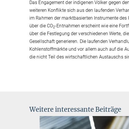
Das Engagement der indigenen Völker gegen den
weiteren Konflikte sich aus den laufenden Verhan
im Rahmen der marktbasierten Instrumente des 
über die CO
-Entnahmen erscheint wie eine Fort
2
über die Festlegung der verschiedenen Werte, d
Gesellschaft generieren. Die laufenden Verhand
Kohlenstoffmärkte und vor allem auch auf die Au
die nicht Teil des wirtschaftlichen Austauschs si
Weitere interessante Beiträge