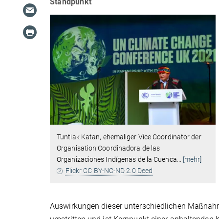
Standpunkt
Tuntiak Katan, ehemaliger Vice Coordinator der
Organisation Coordinadora de las
Organizaciones Indígenas de la Cuenca
…
[mehr]
Flickr CC BY-NC-ND 2.0 Deed
Auswirkungen dieser unterschiedlichen Maßnahme