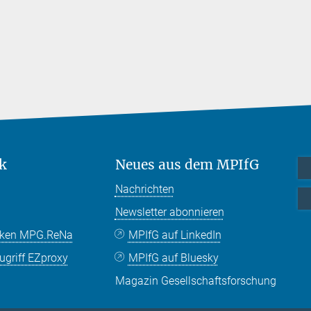
k
Neues aus dem MPIfG
Nachrichten
Newsletter abonnieren
nken MPG.ReNa
MPIfG auf LinkedIn
griff EZproxy
MPIfG auf Bluesky
Magazin Gesellschaftsforschung