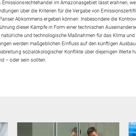
 Emissionsrechtehandel im Amazonasgebiet lässt erahnen, we
dlungen über die Kriterien für die Vergabe von Emissionszertif
Pariser Abkommens ergeben können. Insbesondere die Kontrov
führung dieser Kämpfe in Form einer technischen Auseinander
ie natürliche und technologische Maßnahmen für das Klima und 
lungen werden maßgeblichen Einfluss auf den künftigen Ausbau
sbreitung sozialökologischer Konflikte über diejenigen Werte h
nd – oder sein sollten.