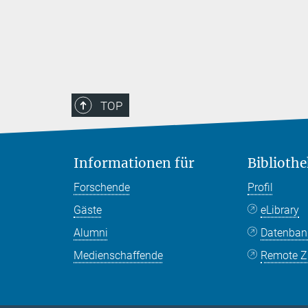
TOP
Informationen für
Bibliothe
Forschende
Profil
Gäste
eLibrary
Alumni
Datenba
Medienschaffende
Remote Zu