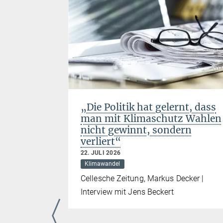
„Die Politik hat gelernt, dass
man mit Klimaschutz Wahlen
nicht gewinnt, sondern
verliert“
22. JULI 2026
Klimawandel
Cellesche Zeitung, Markus Decker |
Interview mit Jens Beckert