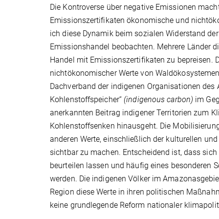
Die Kontroverse über negative Emissionen mach
Emissionszertifikaten ökonomische und nichtö
ich diese Dynamik beim sozialen Widerstand de
Emissionshandel beobachten. Mehrere Länder di
Handel mit Emissionszertifikaten zu bepreisen. 
nichtökonomischer Werte von Waldökosystemen u
Dachverband der indigenen Organisationen des
Kohlenstoffspeicher“
(indigenous carbon)
im Gege
anerkannten Beitrag indigener Territorien zum K
Kohlenstoffsenken hinausgeht. Die Mobilisierung
anderen Werte, einschließlich der kulturellen un
sichtbar zu machen. Entscheidend ist, dass sich 
beurteilen lassen und häufig eines besonderen S
werden. Die indigenen Völker im Amazonasgebiet 
Region diese Werte in ihren politischen Maßnah
keine grundlegende Reform nationaler klimapoliti