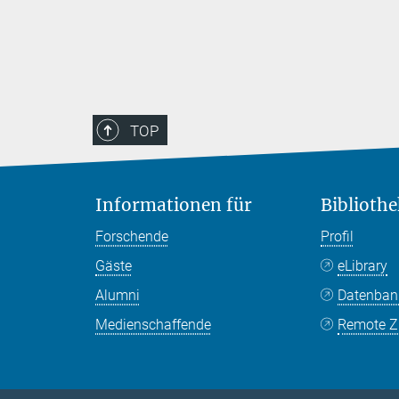
TOP
Informationen für
Bibliothe
Forschende
Profil
Gäste
eLibrary
Alumni
Datenba
Medienschaffende
Remote Zu