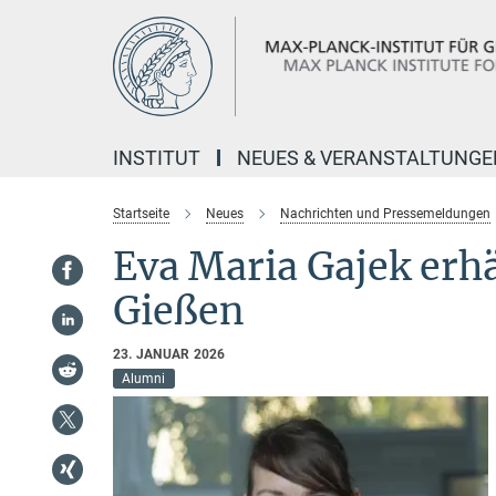
Hauptinhalt
INSTITUT
NEUES & VERANSTALTUNGE
Startseite
Neues
Nachrichten und Pressemeldungen
Eva Maria Gajek erhä
Gießen
23. JANUAR 2026
Alumni