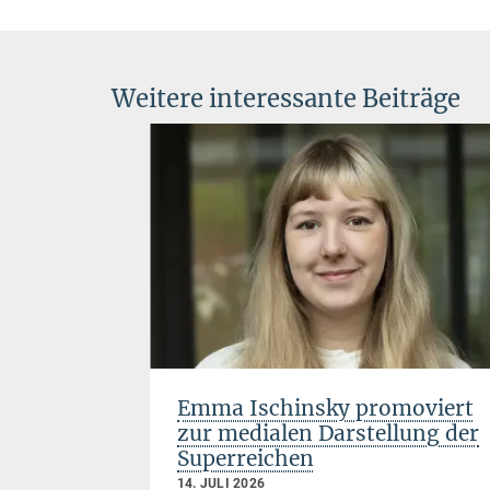
Weitere interessante Beiträge
onferenz
Emma Ischinsky promoviert
zur medialen Darstellung der
Superreichen
14. JULI 2026
at am