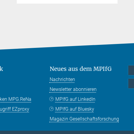
k
Neues aus dem MPIfG
Nachrichten
Newsletter abonnieren
nken MPG.ReNa
MPIfG auf LinkedIn
griff EZproxy
MPIfG auf Bluesky
Magazin Gesellschaftsforschung