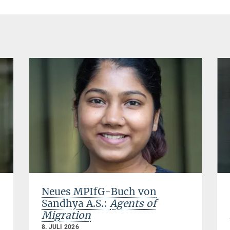
Neues MPIfG-Buch von
Sandhya A.S.:
Agents of
Migration
8. JULI 2026