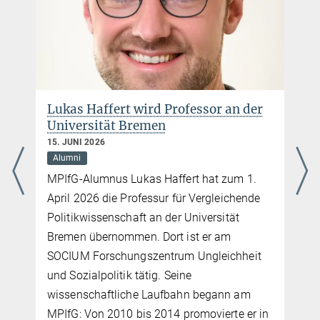
In: Sociological Theory 37(2), 2019, 162–183.
Lukas Haffert wird Professor an der
Universität Bremen
15. JUNI 2026
Alumni
MPIfG-Alumnus Lukas Haffert hat zum 1.
April 2026 die Professur für Vergleichende
Politikwissenschaft an der Universität
Bremen übernommen. Dort ist er am
SOCIUM Forschungszentrum Ungleichheit
und Sozialpolitik tätig. Seine
wissenschaftliche Laufbahn begann am
MPIfG: Von 2010 bis 2014 promovierte er in