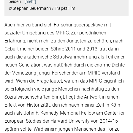
beiden
…
[mehr]
© Stephan Beuermann / TrapezFilm
Auch hier verband sich Forschungsperspektive mit
sozialer Umgebung des MPIfG: Zur persönlichen
Erfahrung, nicht mehr zu den Jüngsten zu gehören, nach
Geburt meiner beiden Söhne 2011 und 2013, trat dann
auch die akademische Selbstwahrnehmung als Teil einer
neuen Generation, was natürlich durch die enorme Dichte
der Vernetzung junger Forschender am MPIfG verstärkt
wird. Wenn die Frage lautet, warum das MPIfG eigentlich
so erfolgreich viele junge Menschen nachhaltig zu den
Sozialwissenschaften bringt, liegt die Antwort in einem
Effekt von Historizität, den ich nach meiner Zeit in Köln
auch als John F. Kennedy Memorial Fellow am Center for
European Studies der Harvard University von 2014/15
spüren sollte: Wird einem jungen Menschen das Tor zu