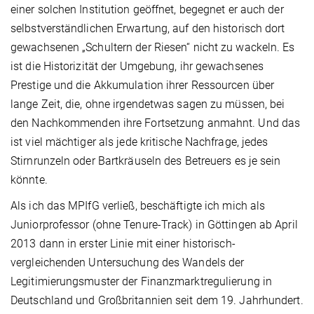
einer solchen Institution geöffnet, begegnet er auch der
selbstverständlichen Erwartung, auf den historisch dort
gewachsenen „Schultern der Riesen“ nicht zu wackeln. Es
ist die Historizität der Umgebung, ihr gewachsenes
Prestige und die Akkumulation ihrer Ressourcen über
lange Zeit, die, ohne irgendetwas sagen zu müssen, bei
den Nachkommenden ihre Fortsetzung anmahnt. Und das
ist viel mächtiger als jede kritische Nachfrage, jedes
Stirnrunzeln oder Bartkräuseln des Betreuers es je sein
könnte.
Als ich das MPIfG verließ, beschäftigte ich mich als
Juniorprofessor (ohne Tenure-Track) in Göttingen ab April
2013 dann in erster Linie mit einer historisch-
vergleichenden Untersuchung des Wandels der
Legitimierungsmuster der Finanzmarktregulierung in
Deutschland und Großbritannien seit dem 19. Jahrhundert.