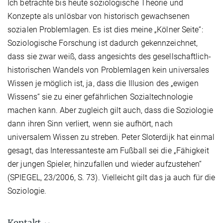
Ich betrachte bis heute soziologische Theorie und
Konzepte als unlösbar von historisch gewachsenen
sozialen Problemlagen. Es ist dies meine „Kölner Seite“:
Soziologische Forschung ist dadurch gekennzeichnet,
dass sie zwar weiß, dass angesichts des gesellschaftlich-
historischen Wandels von Problemlagen kein universales
Wissen je möglich ist, ja, dass die Illusion des „ewigen
Wissens“ sie zu einer gefährlichen Sozialtechnologie
machen kann. Aber zugleich gilt auch, dass die Soziologie
dann ihren Sinn verliert, wenn sie aufhört, nach
universalem Wissen zu streben. Peter Sloterdijk hat einmal
gesagt, das Interessanteste am Fußball sei die „Fähigkeit
der jungen Spieler, hinzufallen und wieder aufzustehen“
(SPIEGEL, 23/2006, S. 73). Vielleicht gilt das ja auch für die
Soziologie.