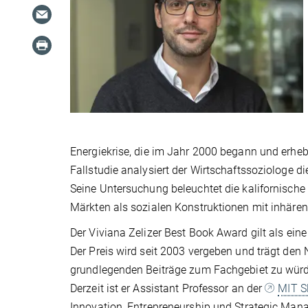
Energiekrise, die im Jahr 2000 begann und erheb
Fallstudie analysiert der Wirtschaftssoziologe 
Seine Untersuchung beleuchtet die kalifornische 
Märkten als sozialen Konstruktionen mit inhäre
Der Viviana Zelizer Best Book Award gilt als ein
Der Preis wird seit 2003 vergeben und trägt den 
grundlegenden Beiträge zum Fachgebiet zu würd
Derzeit ist er Assistant Professor an der
MIT S
Innovation, Entrepreneurship und Strategic Man