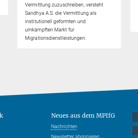
Vermittlung zuzuschreiben, versteht
Sandhya A.S. die Vermittlung als
institutionell geformten und
umkämpften Markt für
Migrationsdienstleistungen.
k
Neues aus dem MPIfG
Nachrichten
Newsletter abonnieren