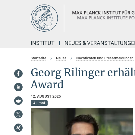
Hauptinhalt
INSTITUT
NEUES & VERANSTALTUNGE
Startseite
Neues
Nachrichten und Pressemeldungen
Georg Rilinger erhäl
Award
12. AUGUST 2025
Alumni