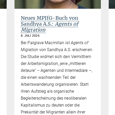
Neues MPIfG-Buch von
Sandhya A.S.:
Agents of
Migration
8. JULI 2026
Bei Palgrave Macmillan ist
Agents of
Migration
von Sandhya A.S. erschienen.
Die Studie widmet sich den Vermittlern
der Arbeitsmigration, jene „mittleren
Akteure“ – Agenten und Intermediäre –,
die einen wachsenden Teil der
Arbeitswanderung organisieren. Statt
ihren Aufstieg als organische
Begleiterscheinung des neoliberalen
Kapitalismus zu deuten oder die
Prekarität der Migranten allein ihrer