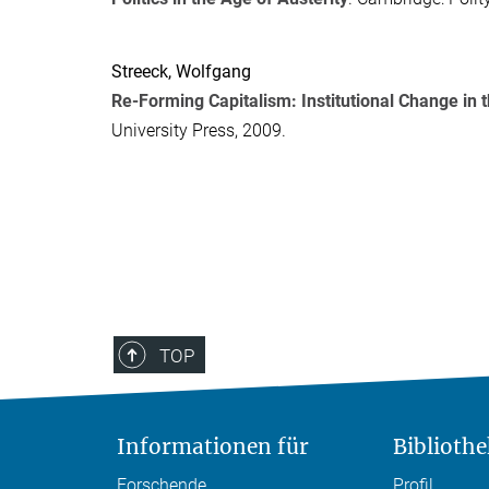
Streeck, Wolfgang
Re-Forming Capitalism: Institutional Change in
University Press, 2009.
TOP
Informationen für
Bibliothe
Forschende
Profil