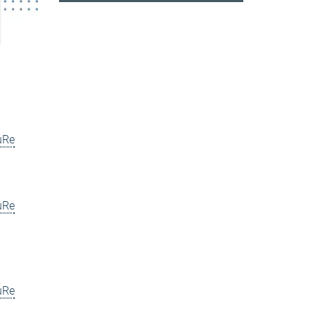
uRe
uRe
uRe