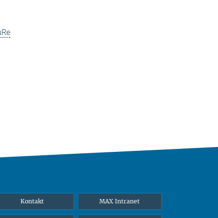
uRe
Kontakt
MAX Intranet