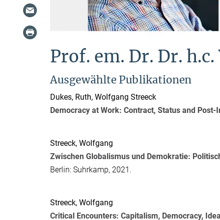
Prof. em. Dr. Dr. h.c
Ausgewählte Publikationen
Dukes, Ruth
,
Wolfgang Streeck
Democracy at Work: Contract, Status and Post-In
Streeck, Wolfgang
Zwischen Globalismus und Demokratie: Politis
Berlin: Suhrkamp, 2021.
Streeck, Wolfgang
Critical Encounters: Capitalism, Democracy, Ide