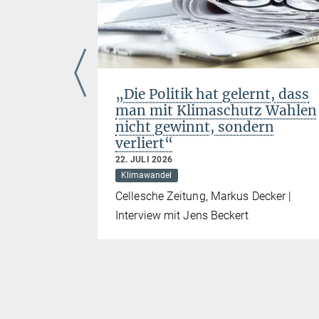
to
„Die Politik hat gelernt, dass
Has
man mit Klimaschutz Wahlen
nicht gewinnt, sondern
verliert“
22. JULI 2026
e | Pálma
Klimawandel
Cellesche Zeitung, Markus Decker |
Interview mit Jens Beckert