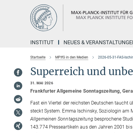
Hauptinhalt
INSTITUT
NEUES & VERANSTALTUNGE
Startseite
MPIfG in den Medien
2026-05-31-FAS-Ischi
Superreich und unb
31. MAI 2026
Frankfurter Allgemeine Sonntagszeitung, Ger
Fast ein Viertel der reichsten Deutschen taucht 
steckt System. Emma Ischinsky, Soziologin am MP
Allgemeinen Sonntagszeitung
besprochene Studi
143.774 Presseartikeln aus den Jahren 2001 bis