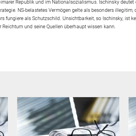
marer Republik und im Nationalsozialismus. Ischinsky deutet
rategie. NS-belastetes Vermögen gelte als besonders illegitim; 
 fungiere als Schutzschild. Unsichtbarkeit, so Ischinsky, ist ke
über Reichtum und seine Quellen überhaupt wissen kann.