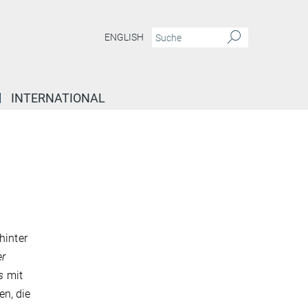
ENGLISH
INTERNATIONAL
hinter
er
s
mit
n, die