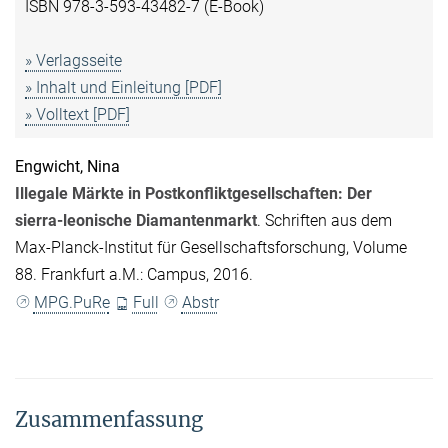
ISBN 978-3-593-43482-7 (E-Book)
» Verlagsseite
» Inhalt und Einleitung [PDF]
» Volltext [PDF]
Engwicht, Nina
Illegale Märkte in Postkonfliktgesellschaften: Der
sierra-leonische Diamantenmarkt
. Schriften aus dem
Max-Planck-Institut für Gesellschaftsforschung, Volume
88. Frankfurt a.M.: Campus, 2016.
MPG.PuRe
Full
Abstr
Zusammenfassung