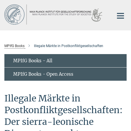
Main-
Content
MPIfG Books
Illegale Märkte in Postkonfliktgesellschaften
MPIfG Books - All
MPIfG Books - Open Access
Illegale Märkte in
Postkonfliktgesellschaften:
Der sierra-leonische