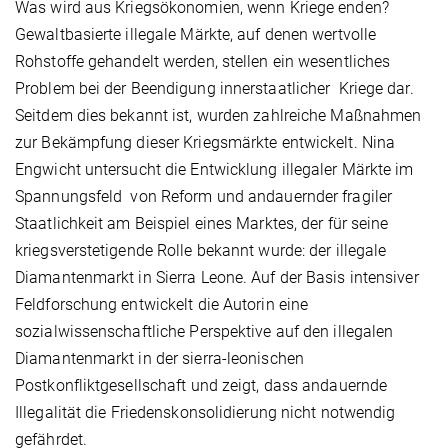
Was wird aus Kriegsökonomien, wenn Kriege enden?
Gewaltbasierte illegale Märkte, auf denen wertvolle
Rohstoffe gehandelt werden, stellen ein wesentliches
Problem bei der Beendigung innerstaatlicher Kriege dar.
Seitdem dies bekannt ist, wurden zahlreiche Maßnahmen
zur Bekämpfung dieser Kriegsmärkte entwickelt. Nina
Engwicht untersucht die Entwicklung illegaler Märkte im
Spannungsfeld von Reform und andauernder fragiler
Staatlichkeit am Beispiel eines Marktes, der für seine
kriegsverstetigende Rolle bekannt wurde: der illegale
Diamantenmarkt in Sierra Leone. Auf der Basis intensiver
Feldforschung entwickelt die Autorin eine
sozialwissenschaftliche Perspektive auf den illegalen
Diamantenmarkt in der sierra-leonischen
Postkonfliktgesellschaft und zeigt, dass andauernde
Illegalität die Friedenskonsolidierung nicht notwendig
gefährdet.