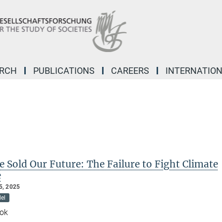
ARCH
PUBLICATIONS
CAREERS
INTERNATIO
 Sold Our Future: The Failure to Fight Climate
e
, 2025
el
ok