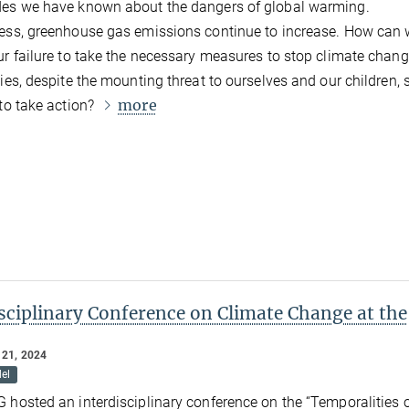
des we have known about the dangers of global warming.
ess, greenhouse gas emissions continue to increase. How can
ur failure to take the necessary measures to stop climate chan
ties, despite the mounting threat to ourselves and our children, 
more
 to take action?
sciplinary Conference on Climate Change at the
21, 2024
el
 hosted an interdisciplinary conference on the “Temporalities 