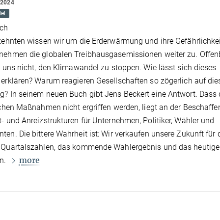
 2024
el
ch
zehnten wissen wir um die Erderwärmung und ihre Gefährlichkei
nehmen die globalen Treibhausgasemissionen weiter zu. Offen
s uns nicht, den Klimawandel zu stoppen. Wie lässt sich dieses
erklären? Warum reagieren Gesellschaften so zögerlich auf die
? In seinem neuen Buch gibt Jens Beckert eine Antwort. Dass 
ichen Maßnahmen nicht ergriffen werden, liegt an der Beschaffe
- und Anreizstrukturen für Unternehmen, Politiker, Wähler und
en. Die bittere Wahrheit ist: Wir verkaufen unsere Zukunft für 
 Quartalszahlen, das kommende Wahlergebnis und das heutige
more
n.