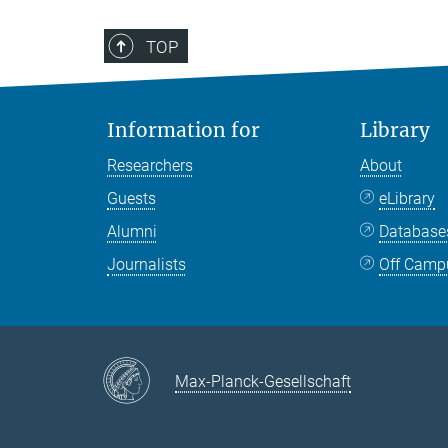
TOP
Information for
Library
Researchers
About
Guests
eLibrary
Alumni
Databas
Journalists
Off Camp
Max-Planck-Gesellschaft