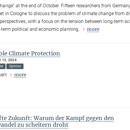
hange” at the end of October. Fifteen researchers from German
t in Cologne to discuss the problem of climate change from di
perspectives, with a focus on the tension between long-term sc
more
-term political and economic planning.
ble Climate Protection
 13, 2024
el
Opinion
more
kert
fte Zukunft: Warum der Kampf gegen den
andel zu scheitern droht