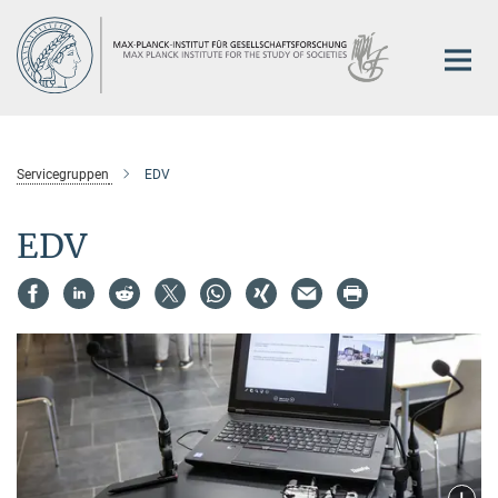
Hauptinhalt
Servicegruppen
EDV
EDV