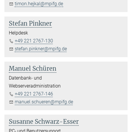
timon.hejkal@mpifg.de
Stefan Pinkner
Helpdesk
+49 221 2767-130
stefan.pinkner@mpifg.de
Manuel Schüren
Datenbank- und
Webserveradministration
+49 221 2767-146
manuel.schueren@mpifg.de
Susanne Schwarz-Esser
PC- und Benutzersupport