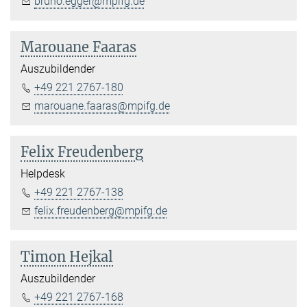
bruno.egger@mpifg.de
Marouane Faaras
Auszubildender
+49 221 2767-180
marouane.faaras@mpifg.de
Felix Freudenberg
Helpdesk
+49 221 2767-138
felix.freudenberg@mpifg.de
Timon Hejkal
Auszubildender
+49 221 2767-168