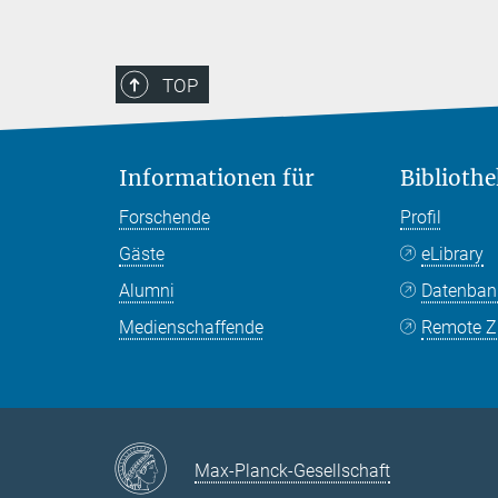
TOP
Informationen für
Bibliothe
Forschende
Profil
Gäste
eLibrary
Alumni
Datenba
Medienschaffende
Remote Zu
Max-Planck-Gesellschaft