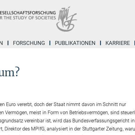
N
FORSCHUNG
PUBLIKATIONEN
KARRIERE
tum?
den Euro vererbt, doch der Staat nimmt davon im Schnitt nur
ten Vermögen, meist in Form von Betriebsvermögen, sind steuer
sgrundsatz vereinbar ist, wird das Bundesverfassungsgericht in
 Direktor des MPIfG, analysiert in der Stuttgarter Zeitung, war