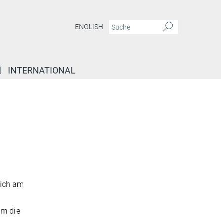
ENGLISH
INTERNATIONAL
lich am
um die