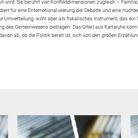
rt wird: Sie berührt vier Konfliktdimensionen zugleich – Familie
diert für eine Entemotionalisierung der Debatte und eine nüchte
r Umverteilung, wohl aber als fiskalisches Instrument, das ein 
ng des Gemeinwesens beitragen. Das Urteil aus Karlsruhe könn
avon ab, ob die Politik bereit ist, sich von den großen Erzählu