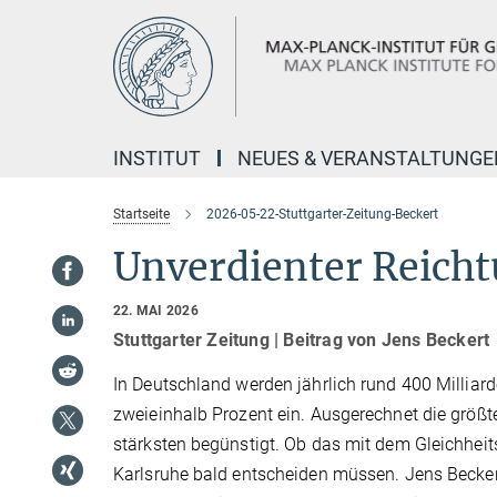
Hauptinhalt
INSTITUT
NEUES & VERANSTALTUNGE
Startseite
2026-05-22-Stuttgarter-Zeitung-Beckert
Unverdienter Reich
22. MAI 2026
Stuttgarter Zeitung | Beitrag von Jens Beckert
In Deutschland werden jährlich rund 400 Milliar
zweieinhalb Prozent ein. Ausgerechnet die größ
stärksten begünstigt. Ob das mit dem Gleichheit
Karlsruhe bald entscheiden müssen. Jens Beckert,