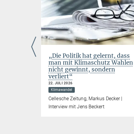
to
„Die Politik hat gelernt, dass
Has
man mit Klimaschutz Wahlen
nicht gewinnt, sondern
verliert“
22. JULI 2026
e | Pálma
Klimawandel
Cellesche Zeitung, Markus Decker |
Interview mit Jens Beckert