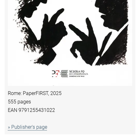
Rome: PaperFIRST, 2025
555 pages
EAN 9791255431022
» Publisher's page