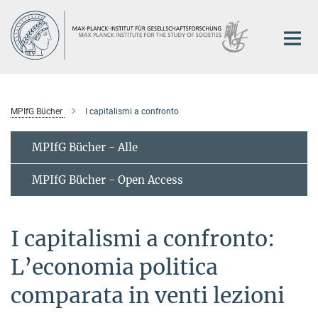
Hauptinhalt
MPIfG Bücher
I capitalismi a confronto
MPIfG Bücher - Alle
MPIfG Bücher - Open Access
I capitalismi a confronto:
L’economia politica
comparata in venti lezioni