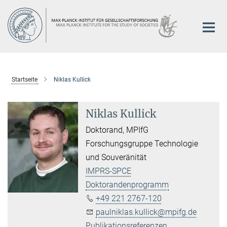
Hauptinhalt
Startseite
Niklas Kullick
Niklas Kullick
Doktorand, MPIfG
Forschungsgruppe Technologie
und Souveränität
IMPRS-SPCE
Doktorandenprogramm
+49 221 2767-120
paulniklas.kullick@mpifg.de
Publikationsreferenzen